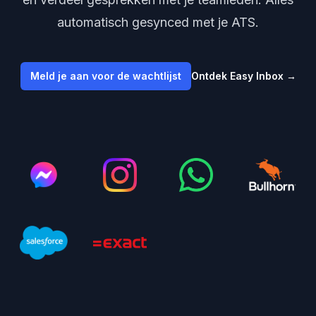
automatisch gesynced met je ATS.
Meld je aan voor de wachtlijst
Ontdek Easy Inbox
→